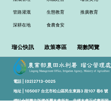
管路灌溉
生態教育
推廣教育
深耕在地
食農食安
瑠公快訊
政策專區
期數閱覽
電話 | (02)2713-0025
地址 | 105007 台北市松山區民生東路3 段107 巷6 號
網站全部圖文版權係屬本處所有，非經本處正式書面同
意，不得將全部或部分內容，轉載於任何形式媒體