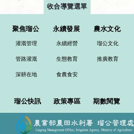
收合導覽選單
聚焦瑠公
永續發展
農水文化
灌溉管理
永續經營
瑠公文化
管路灌溉
生態教育
推廣教育
深耕在地
食農食安
瑠公快訊
政策專區
期數閱覽