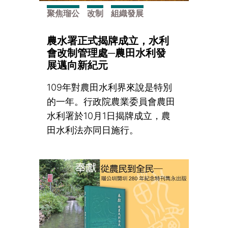
聚焦瑠公
改制
組織發展
農水署正式揭牌成立，水利
會改制管理處─農田水利發
展邁向新紀元
109年對農田水利界來說是特別
的一年。行政院農業委員會農田
水利署於10月1日揭牌成立，農
田水利法亦同日施行。