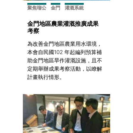
聚焦瑠公
金門
灌溉系統
金門地區農業灌溉推廣成果
考察
為改善金門地區農業用水環境，
本會自民國102 年起編列預算補
助金門地區旱作灌溉設施，且不
定期舉辦成果考察活動，以瞭解
計畫執行情形。