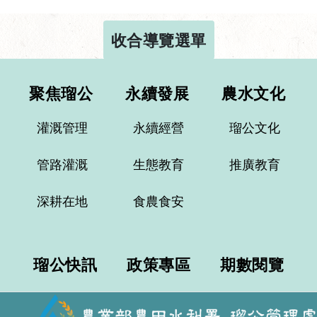
收合導覽選單
聚焦瑠公
永續發展
農水文化
灌溉管理
永續經營
瑠公文化
管路灌溉
生態教育
推廣教育
深耕在地
食農食安
瑠公快訊
政策專區
期數閱覽