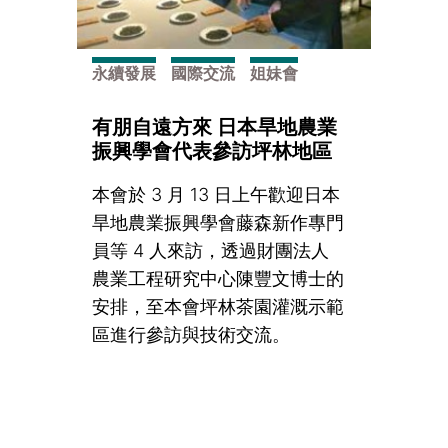
永續發展
國際交流
姐妹會
有朋自遠方來 日本旱地農業
振興學會代表參訪坪林地區
本會於 3 月 13 日上午歡迎日本
旱地農業振興學會藤森新作專門
員等 4 人來訪，透過財團法人
農業工程研究中心陳豐文博士的
安排，至本會坪林茶園灌溉示範
區進行參訪與技術交流。