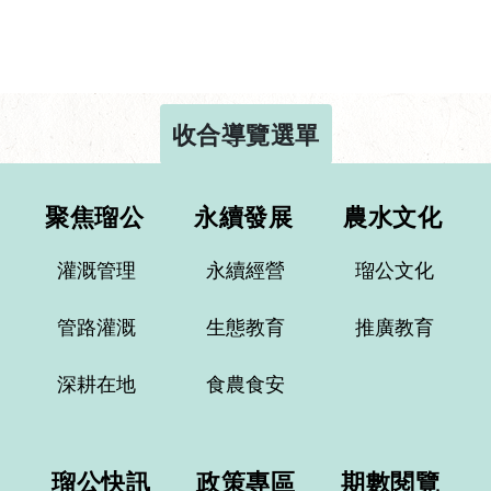
收合導覽選單
聚焦瑠公
永續發展
農水文化
灌溉管理
永續經營
瑠公文化
管路灌溉
生態教育
推廣教育
深耕在地
食農食安
瑠公快訊
政策專區
期數閱覽